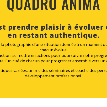
QUADRO ANIMA
t prendre plaisir à évoluer
en restant authentique.
e la photographie d’une situation donnée à un moment do
chacun évolue.
’action, se mettre en actions pour poursuivre notre progr
e l’unicité de chacun pour progresser ensemble vers un
tiques variées, anime des séminaires et coache des pers
développement professionnel.