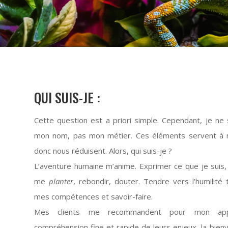
QUI SUIS-JE :
Cette question est a priori simple. Cependant, je n
mon nom, pas mon métier. Ces éléments servent à no
donc nous réduisent. Alors, qui suis-je ?
L’aventure humaine m’anime. Exprimer ce que je suis,
me
planter
, rebondir, douter. Tendre vers l’humilité
mes compétences et savoir-faire.
Mes clients me recommandent pour mon app
compréhension fine et rapide de leurs enjeux, la bienve