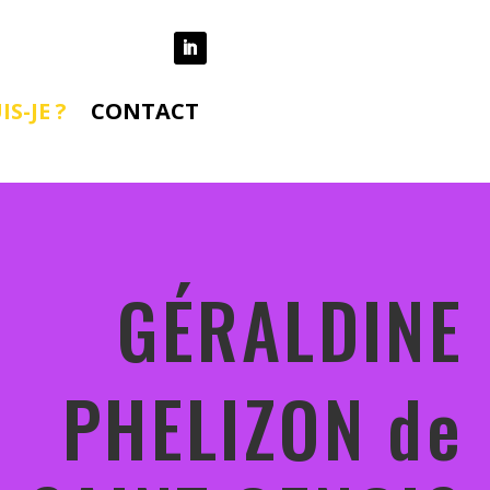
IS-JE ?
CONTACT
GÉRALDINE
PHELIZON de