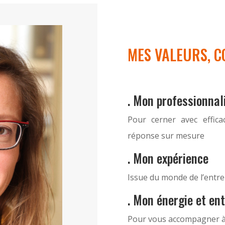
MES VALEURS, 
. Mon professionna
Pour cerner avec effic
réponse sur mesure
. Mon expérience
Issue du monde de l’entr
. Mon énergie et e
Pour vous accompagner à