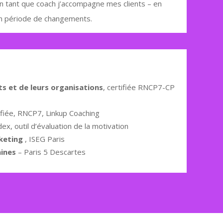
 En tant que coach j’accompagne mes clients – en
 en période de changements.
s et de leurs organisations
, certifiée RNCP7-CP
ifiée, RNCP7, Linkup Coaching
ex, outil d’évaluation de la motivation
keting
, ISEG Paris
ines
– Paris 5 Descartes