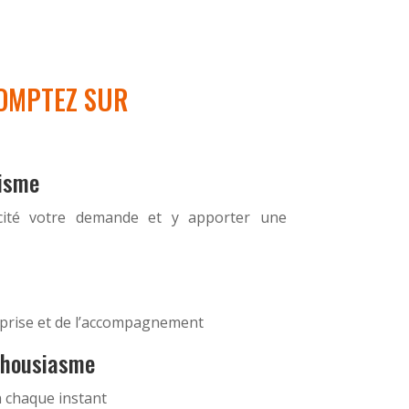
COMPTEZ SUR
lisme
acité votre demande et y apporter une
eprise et de l’accompagnement
nthousiasme
 chaque instant