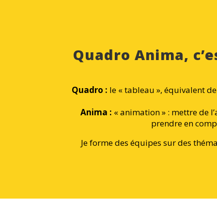
Quadro Anima, c’es
Quadro :
le « tableau », équivalent d
Anima :
« animation » : mettre de l
prendre en compt
Je forme des équipes sur des théma