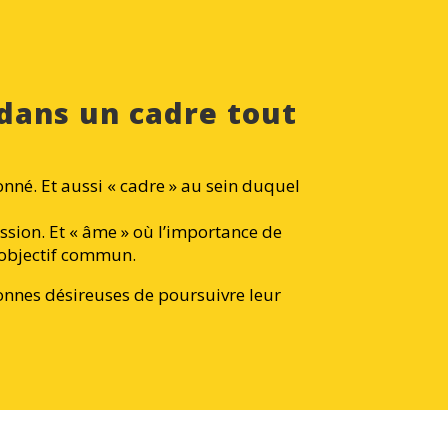
 dans un cadre tout
nné. Et aussi « cadre » au sein duquel
ession. Et « âme » où l’importance de
 objectif commun.
onnes désireuses de poursuivre leur